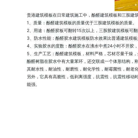
贵港建筑模板在日常建筑施工中，酚醛建筑模板和三胺建
1、质量：酚醛建筑模板的质量优于三胺建筑模板的质量。
2、用途：酚醛胶板可翻转15次以上，三胺胶建筑模板可翻
3、防水性能：酚醛胶水建筑模板防水效果比普通建筑模板
4、实验胶水的度数：酚醛胶水在沸水中煮24小时不开胶
5、生产工艺：酚醛建筑模板，材料严格，芯材尽量干燥，
酚醛树脂在胶水中有大量苯环，还交联成一个体形结构，
其耐水性，耐油性，耐磨性，耐化学性，耐霉菌性，耐老
另外，它具有高脆性，低剥离强度，抗震性，抗震性移动时
能强。