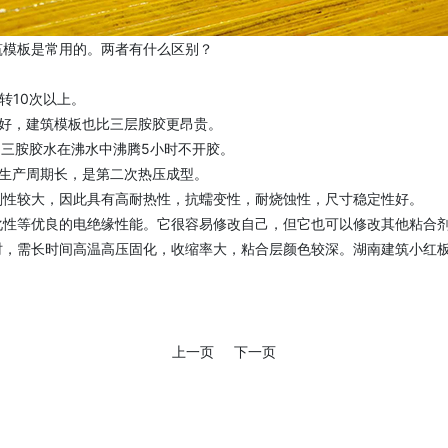
筑模板是常用的。两者有什么区别？
转10次以上。
好，建筑模板也比三层胺胶更昂贵。
，三胺胶水在沸水中沸腾5小时不开胶。
生产周期长，是第二次热压成型。
刚性较大，因此具有高耐热性，抗蠕变性，耐烧蚀性，尺寸稳定性好。
化性等优良的电绝缘性能。它很容易修改自己，但它也可以修改其他粘合
，需长时间高温高压固化，收缩率大，粘合层颜色较深。湖南建筑小红板
上一页
下一页