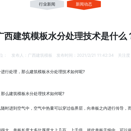
行业新闻
新闻动态
广西建筑模板水分处理技术是什么
位：
发布人：
广西建筑模板
发布时间：
2021/2/21 11:42:34
关注度
进行处理，那么建筑模板水分处理技术如何呢?
那么建筑模板水分处理技术如何呢?
以随时进到空气中，空气中热量可以穿过临界层，向单板之内进行传导，
却很大，单板长度大多比厚度大上几百、上千倍，就此单板干燥中，可以