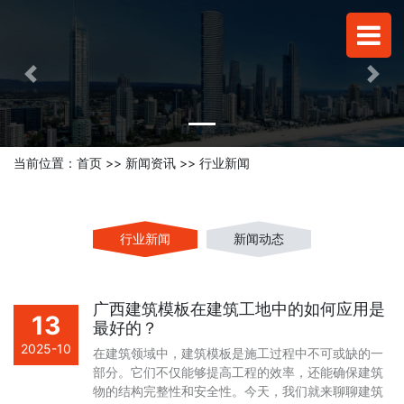
Previous
Next
当前位置：
首页
>>
新闻资讯
>>
行业新闻
行业新闻
新闻动态
广西建筑模板在建筑工地中的如何应用是
13
最好的？
2025-10
在建筑领域中，建筑模板是施工过程中不可或缺的一
部分。它们不仅能够提高工程的效率，还能确保建筑
物的结构完整性和安全性。今天，我们就来聊聊建筑