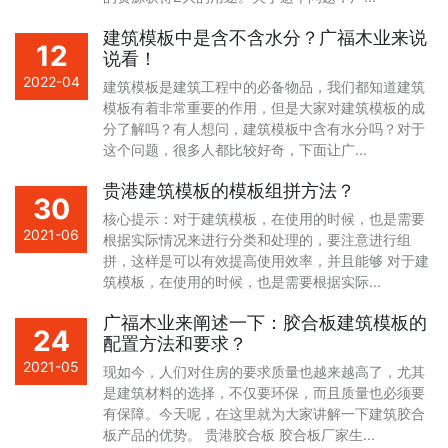
建筑模板中是含不含水分？广福木业来说
12
说看！
2022-04
建筑模板是建筑工程中的必备物品，我们都知道建筑
模板有着非常重要的作用，但是大家对建筑模板的成
分了解吗？有人想问，建筑模板中含有水分吗？对于
这个问题，很多人都比较好奇，下面让广...
贵港建筑模板的模板组拼方法？
30
核心提示：对于建筑模板，在使用的时候，也是需要
2021-06
根据实际情况来进行分类和处理的，要注意进行组
拼，这样是可以有效提高使用效率，并且能够 对于建
筑模板，在使用的时候，也是需要根据实际...
广福木业来阐述一下：胶合板建筑模板的
24
配置方法和要求？
2021-05
现如今，人们对住房的要求质量也越来越高了，尤其
是建筑材料的选择，不仅要环保，而且质量也必须要
有保障。今天呢，在这里就为大家讲解一下建筑胶合
板产品的优势。 贵港胶合板 胶合板厂家生...