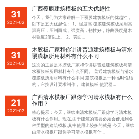
广西覆膜建筑模板的五大优越性
31
今天，我们为大家讲解一下覆膜建筑模板的优越性，
2021-03
以下是五大优越性： 1、强度高 覆膜建筑模板采用高
温高压，压制而成，强度高，韧性好，静曲强度是木
材强度2倍以上。 2、表面...
木胶板厂家和你讲讲普通建筑模板与清水
31
覆膜板所用材料有什么不同
2021-03
这次的主题是木胶板厂家和你讲讲普通建筑模板与清
水覆膜板所用材料有什么不同。 普通建筑模板与清水
覆膜板所用材料有什么不同 建筑模板是一种临时性结
构，它按设计要求制作， 建筑模板 使混凝...
广西清水模板厂跟你学习清水模板有什么
21
作用？
2021-02
核心提示：今天，继续由清水模板厂跟你学习清水模
板有什么作用。现在,由于建筑的需要必须会使用到各
种类型的建筑模板,其中使用比较多的就是 今天，继续
由清水模板厂跟你学习清水模板有什...