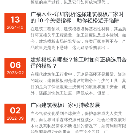
模板的生产过程，以及它们如何成为现代...
广福木业-详细剖析选择建筑模板厂家时
13
的 10 个关键指标，助你轻松避开陷阱！
2024-10
在建筑工程领域，建筑模板堪称基石性材料，其品质
好坏直接关乎工程质量、施工进度以及成本控制。如
今，建筑模板市场纷繁复杂，各类厂家良莠不齐，产
品质量更是高下悬殊，这无疑给采购者出...
建筑模板有哪些？施工时如何正确选用合
06
适的模板？
2023-02
在现代建筑施工行业中，无论是高楼还是桥梁、隧道
的建设，建筑模板都是建设前期必不可少的工具，其
目的是为了保证混凝土浇筑时的质量和施工安全，此
外，还能加快施工进度、降低成本。但是...
广西建筑模板厂家可持续发展
02
当今气候变化受到全球关注，保护森林成为人类共
2022-09
识，而世界可采森林资源日益减少、社会经济发展对
木材及其制品需求不断增加的情况下，如何利用有限
的资源获得Z大的用途。关于这个问题，广...