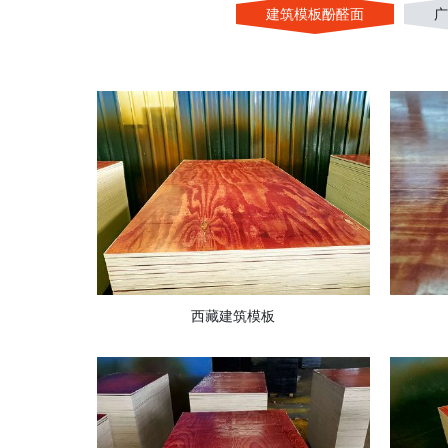
建筑模板酚醛面
广
西藏建筑模板