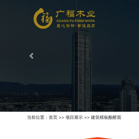
Previous
当前位置：
首页
>>
项目展示
>>
建筑模板酚醛面