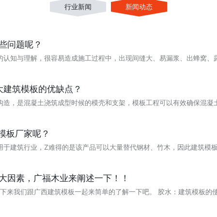
行业新闻
新闻动态
些问题呢？
构的认知与理解，很容易造成施工过程中，出现间缝大、易漏浆、出蜂窝
三大建筑模板的优缺点？
构造，是混凝土浇筑成型时候的模壳和支架，模板工程可以有效确保混凝
筑模板厂家呢？
用于建筑行业，Z难得的是该产品可以大量替代钢材、竹木，因此建筑模
大因素，广福木业来阐述一下！！
接下来我们跟广西建筑模板一起来简单的了解一下吧。 胶水：建筑模板的