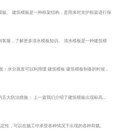
模板。 建筑模板是一种框架结构，是用来对支护框架进行保
询客服，了解更多清水模板知识。 清水模板是一种建筑模
发：水分蒸发可以利用缓 建筑模板 建筑模板制备的时候，
大防治措施： 上一篇我们介绍了建筑模板出现标高...
稳定性，可以在施工中承受各种情况下出现的各种荷载。