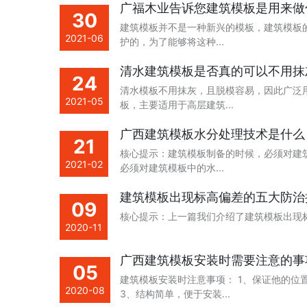
广福木业告诉您建筑模板是用来做
30
建筑模板并不是一种新兴的模板，建筑模板
2021-06
护的，为了能够将这种...
清水建筑模板是否真的可以不用抹
24
清水模板不用抹灰，且脱模容易，因此广泛
2021-05
板，主要适用于高层建筑...
广西建筑模板水分处理技术是什么
21
核心提示：建筑模板制备的时候，必须对建筑
2021-02
必须对建筑模板中的水...
建筑模板出现标高偏差的五大防治
09
核心提示：上一篇我们介绍了建筑模板出现标
2020-11
广西建筑模板安装时需要注意的事
05
建筑模板安装时注意事项： 1、保证他的位
2020-08
3、结构简单，便于安装...