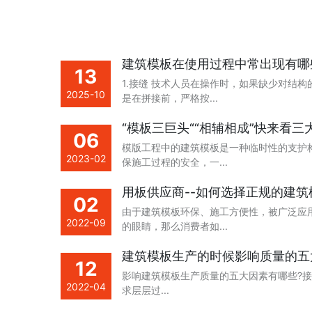
建筑模板在使用过程中常出现有哪
13
1.接缝 技术人员在操作时，如果缺少对结
2025-10
是在拼接前，严格按...
“模板三巨头““相辅相成”快来看
06
模版工程中的建筑模板是一种临时性的支护
2023-02
保施工过程的安全，一...
用板供应商--如何选择正规的建
02
由于建筑模板环保、施工方便性，被广泛应
2022-09
的眼睛，那么消费者如...
建筑模板生产的时候影响质量的五
12
影响建筑模板生产质量的五大因素有哪些?
2022-04
求层层过...