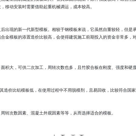
大，移动安装时需要借助起重机械调运，成本较高。
之后出现的新一代新型模板。相较于钢模板来说，它虽然自重较轻，但是
铝合金模板的添置造价比较高，会使得建筑施工前期投入的资金非常多，
，面积大，可供二次加工，周转次数也多，且竹胶合板在刚度、强度和硬
，其造价比铝模板低，在使用过程中不用脱模剂，且易回收，比较符合国
、周转次数因素、混凝土外观因素等等，从而选择适合的模板。