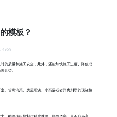
适的模板？
：
4959
筑时的质量和施工安全，此外，还能加快施工进度、降低成
为哪几类。
下室、管廊沟渠、房屋现浇、小高层或者洋房别墅的现浇柱
度大，能够使板块制作精度准确，拼缝严密，且不容易变