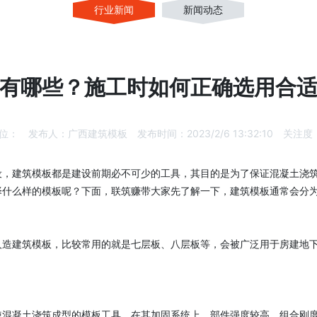
行业新闻
新闻动态
有哪些？施工时如何正确选用合
位：
发布人：
广西建筑模板
发布时间：
2023/2/6 13:32:10
关注度
设，建筑模板都是建设前期必不可少的工具，其目的是为了保证混凝土浇
择什么样的模板呢？下面，联筑赚带大家先了解一下，建筑模板通常会分
人造建筑模板，比较常用的就是七层板、八层板等，会被广泛用于房建地
使混凝土浇筑成型的模板工具。在其加固系统上，部件强度较高，组合刚