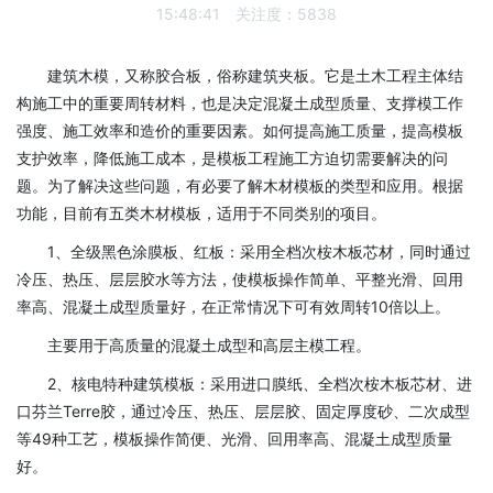
15:48:41
关注度：
5838
建筑木模，又称胶合板，俗称建筑夹板。它是土木工程主体结
构施工中的重要周转材料，也是决定混凝土成型质量、支撑模工作
强度、施工效率和造价的重要因素。如何提高施工质量，提高模板
支护效率，降低施工成本，是模板工程施工方迫切需要解决的问
题。为了解决这些问题，有必要了解木材模板的类型和应用。根据
功能，目前有五类木材模板，适用于不同类别的项目。
1、全级黑色涂膜板、红板：采用全档次桉木板芯材，同时通过
冷压、热压、层层胶水等方法，使模板操作简单、平整光滑、回用
率高、混凝土成型质量好，在正常情况下可有效周转10倍以上。
主要用于高质量的混凝土成型和高层主模工程。
2、核电特种建筑模板：采用进口膜纸、全档次桉木板芯材、进
口芬兰Terre胶，通过冷压、热压、层层胶、固定厚度砂、二次成型
等49种工艺，模板操作简便、光滑、回用率高、混凝土成型质量
好。