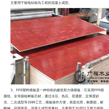
主要用于核电站核岛工程的混凝土成型。
3、PPR塑料模板是一种特殊的建筑剪力墙模板：它采用PPR新
膜纸、全等级桉树板芯材，通过冷压、热压、层通胶、定厚度砂
光、二次成型等39种工艺，模板操作方便，表面光滑，耐磨损，耐
酸碱，回用率高，混凝土成型质量好，主要用于30层以下剪力墙和