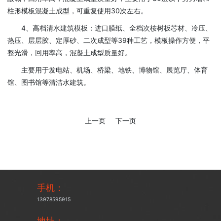
柱形模板混凝土成型，可重复使用30次左右。
4、高档清水建筑模板：进口膜纸、全档次桉树板芯材、冷压、
热压、层层胶、定厚砂、二次成型等39种工艺，模板操作方便，平
整光滑，回用率高，混凝土成型质量好。
主要用于发电站、机场、桥梁、地铁、博物馆、展览厅、体育
馆、图书馆等清洁水建筑。
上一页
下一页
手机
：
13978595915
地址：