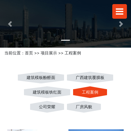
Previous
Next
当前位置：
首页
>>
项目展示
>>
工程案例
建筑模板酚醛面
广西建筑覆膜板
建筑模板铁红面
工程案例
公司荣耀
厂房风貌